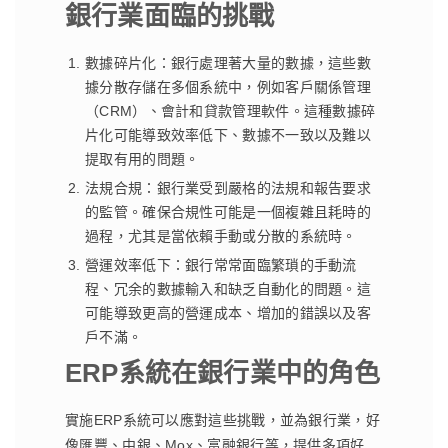
銀行業面臨的挑戰
數據碎片化：銀行處理著大量的數據，這些數
據分散存儲在多個系統中，例如客戶關係管理
（CRM）、會計和貸款管理軟件。這種數據碎
片化可能導致效率低下、數據不一致以及難以
提取有用的問題。
法規合規：銀行業受到嚴格的法規和報告要求
的監管。確保合規性可能是一個複雜且耗時的
過程，尤其是當依賴手動或分散的系統時。
營運效率低下：銀行常常面臨繁瑣的手動流
程、冗余的數據輸入和缺乏自動化的問題。這
可能導致更高的營運成本、增加的錯誤以及客
戶不滿。
ERP系統在銀行業中的角色
實施ERP系統可以應對這些挑戰，並為銀行業，好
像匯豐、中銀、Mox、富融銀行等，提供多項好