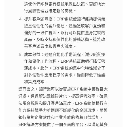
這使他們能夠更有根據地做出決策、更好地進
行風險管理並確定新的商機。
提升客戶滿意度：ERP系統使銀行能夠提供無
縫且個性化的客戶體驗。通過獲取客戶互動和
偏好的一致性視圖，銀行可以提供量身定製的
產品、及時支持和個性化的營銷活動。這將改
善客戶滿意度和客戶忠誠度。
成本效益：通過自動化手動流程、減少紙質操
作和優化工作流程，ERP系統幫助銀行降低營
運成本。此外，ERP系統的集中化特性減少了
對多個軟件應用程序的需求，從而降低了維護
和集成成本。
總而言之，銀行業可以從實施ERP系統中獲得巨大
好處。通過解決數據碎片化、提高運營效率、確保
法規合規性和提升客戶滿意度，ERP系統使銀行有
能力保持競爭力並適應不斷變化的金融環境。隨著
銀行業對企業軟件和企業系統的依賴日益增加，
ERP解決方案提供了一個全面的平台，以滿足其多