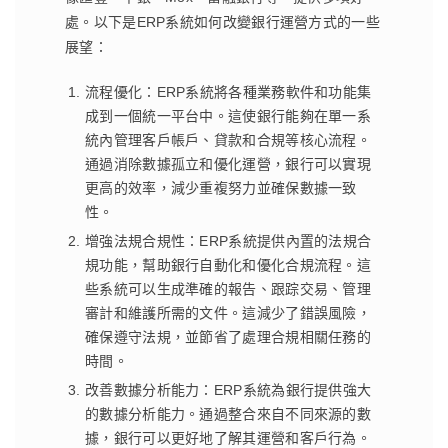
處。以下是ERP系統如何改變銀行運營方式的一些
展望：
流程優化：ERP系統將各種業務軟件和功能集
成到一個統一平台中。這使銀行能夠在單一系
統內管理客戶帳戶、貸款和合規等核心流程。
通過消除數據孤立和優化運營，銀行可以實現
更高的效率，減少重複努力並確保數據一致
性。
增強法規合規性：ERP系統提供內置的法規合
規功能，幫助銀行自動化和優化合規流程。這
些系統可以生成準確的報告、跟踪交易、管理
審計和維護所需的文件。這減少了錯誤風險，
確保遵守法規，並節省了處理合規相關任務的
時間。
改善數據分析能力：ERP系統為銀行提供強大
的數據分析能力。通過整合來自不同來源的數
據，銀行可以更好地了解其運營和客戶行為。