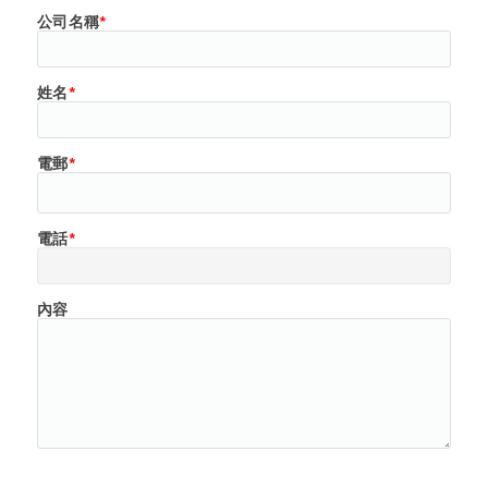
公司名稱
*
姓名
*
電郵
*
電話
*
內容