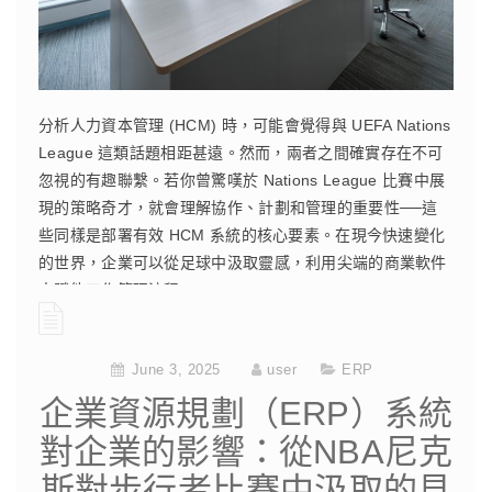
分析人力資本管理 (HCM) 時，可能會覺得與 UEFA Nations
League 這類話題相距甚遠。然而，兩者之間確實存在不可
忽視的有趣聯繫。若你曾驚嘆於 Nations League 比賽中展
現的策略奇才，就會理解協作、計劃和管理的重要性──這
些同樣是部署有效 HCM 系統的核心要素。在現今快速變化
的世界，企業可以從足球中汲取靈感，利用尖端的商業軟件
來賦能工作管理流程。
CONTINUE READING
June 3, 2025
user
ERP
企業資源規劃（ERP）系統
對企業的影響：從NBA尼克
斯對步行者比賽中汲取的見