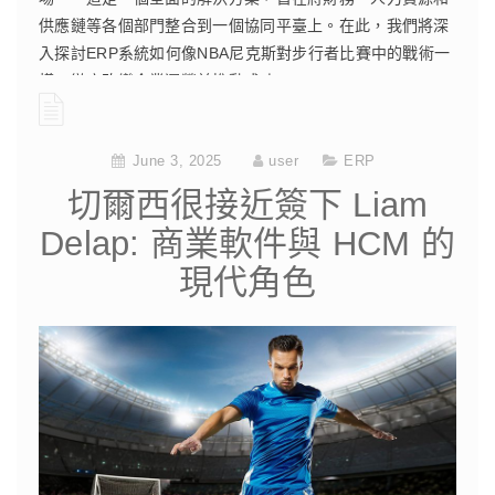
供應鏈等各個部門整合到一個協同平臺上。在此，我們將深
入探討ERP系統如何像NBA尼克斯對步行者比賽中的戰術一
樣，徹底改變企業運營並推動成功。
CONTINUE READING
June 3, 2025
user
ERP
切爾西很接近簽下 Liam
Delap: 商業軟件與 HCM 的
現代角色