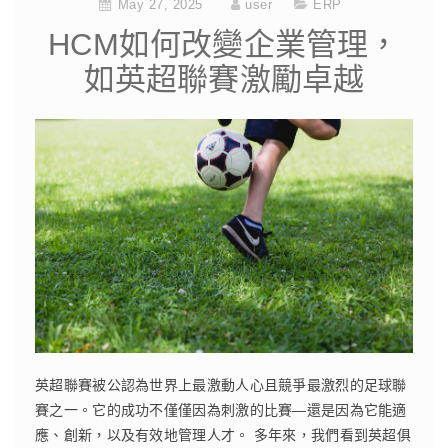
May 27, 2025
user
ERP
HCM如何改變企業管理，
如英超聯賽激勵卓越
英超聯賽被公認為世界上最激動人心且競爭最激烈的足球聯
賽之一。它的成功不僅僅因為刺激的比賽—還是因為它能適
應、創新，以及有效地管理人才。 多年來，我們看到英超俱