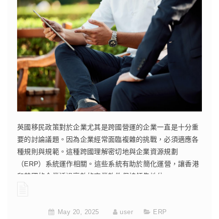
英國移民政策對於企業尤其是跨國營運的企業一直是十分重
要的討論議題。因為企業經常面臨複雜的挑戰，必須適應各
種規則與規範。這種跨國理解密切地與企業資源規劃
（ERP）系統運作相關。這些系統有助於簡化運營，讓香港
和英國的企業透過高效的商業軟件保持領先地位。
CONTINUE READING
May 20, 2025
user
ERP