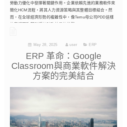
勞動力優化中發揮著關鍵作用。企業依賴先進的業務軟件來
簡化HCM流程，將其人力資源策略與其整體目標結合。然
而，在全球經濟形勢的複雜性中，像Temu母公司PDD這樣
的實體面臨著影響其財務前景的挑戰。
CONTINUE READING
May 28, 2025
user
ERP
ERP 革命：Google
Classroom與商業軟件解決
方案的完美結合