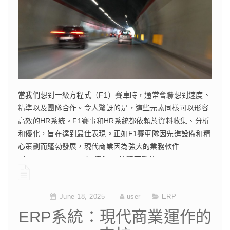
當我們想到一級方程式（F1）賽車時，通常會聯想到速度、
精準以及團隊合作。令人驚訝的是，這些元素同樣可以形容
高效的HR系統。F1賽事和HR系統都依賴於資料收集、分析
和優化，旨在達到最佳表現。正如F1賽車隊因先進設備和精
心策劃而蓬勃發展，現代商業因為強大的業務軟件
（business software）優化HR流程而受益。
CONTINUE READING
June 18, 2025
user
ERP
ERP系統：現代商業運作的