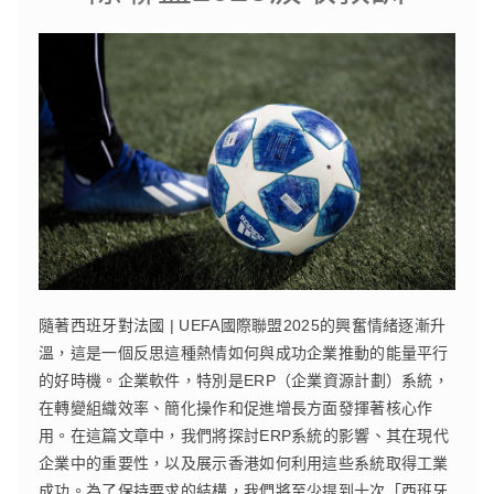
隨著西班牙對法國 | UEFA國際聯盟2025的興奮情緒逐漸升
溫，這是一個反思這種熱情如何與成功企業推動的能量平行
的好時機。企業軟件，特別是ERP（企業資源計劃）系統，
在轉變組織效率、簡化操作和促進增長方面發揮著核心作
用。在這篇文章中，我們將探討ERP系統的影響、其在現代
企業中的重要性，以及展示香港如何利用這些系統取得工業
成功。為了保持要求的結構，我們將至少提到十次「西班牙