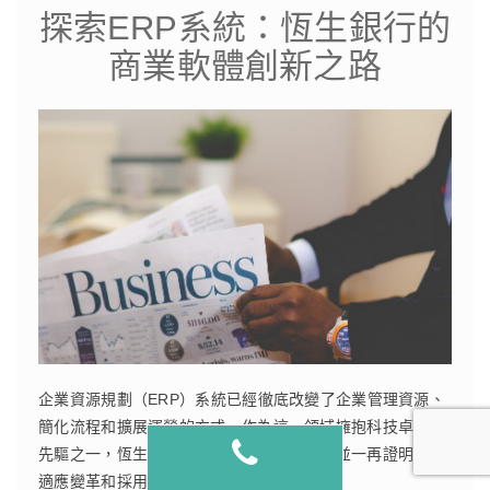
探索ERP系統：恆生銀行的
商業軟體創新之路
企業資源規劃（ERP）系統已經徹底改變了企業管理資源、
簡化流程和擴展運營的方式。作為這一領域擁抱科技卓越的
先驅之一，恆生銀行以建立於香港而聞名，並一再證明瞭其
適應變革和採用尖端解決方案的能力。