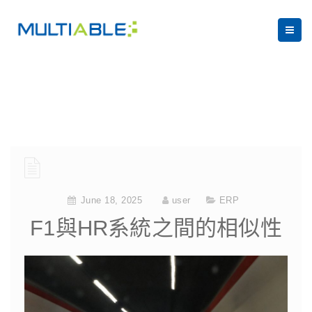
Tag:
CRM
June 18, 2025
user
ERP
F1與HR系統之間的相似性