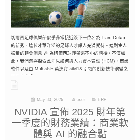
切爾西足球俱樂部似乎非常接近簽下一位名為 Liam Delap
的新秀，這位才華洋溢的足球人才讓人充滿期待。這則令人
振奮的轉會消息 🎉 為切爾西球迷帶來不小的期待。不僅如
此，我們還將探索此消息如何與人力資本管理 (HCM)、商業
軟件以及由 Multiable 萬達寶 aiM18 引領的創新技術演變之
間建立聯繫。
CONTINUE READING
May 30, 2025
user
ERP
NVIDIA 宣佈 2025 財年第
一季度的財務業績：商業軟
體與 AI 的融合點