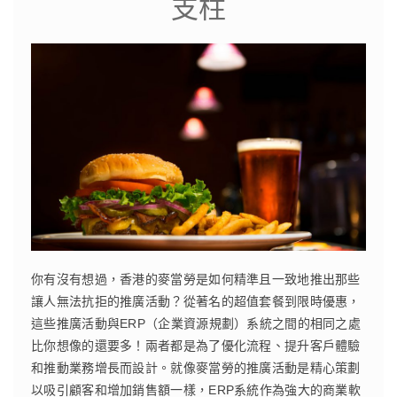
支柱
你有沒有想過，香港的麥當勞是如何精準且一致地推出那些
讓人無法抗拒的推廣活動？從著名的超值套餐到限時優惠，
這些推廣活動與ERP（企業資源規劃）系統之間的相同之處
比你想像的還要多！兩者都是為了優化流程、提升客戶體驗
和推動業務增長而設計。就像麥當勞的推廣活動是精心策劃
以吸引顧客和增加銷售額一樣，ERP系統作為強大的商業軟