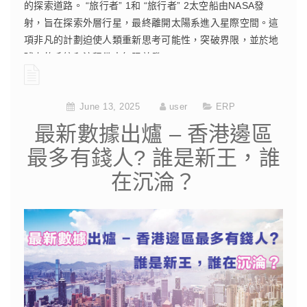
的探索道路。 “旅行者” 1和 “旅行者” 2太空船由NASA發
射，旨在探索外層行星，最終離開太陽系進入星際空間。這
項非凡的計劃迫使人類重新思考可能性，突破界限，並於地
球上的系統和流程帶來無限啟發。
CONTINUE READING
June 13, 2025
user
ERP
最新數據出爐 – 香港邊區
最多有錢人? 誰是新王，誰
在沉淪？