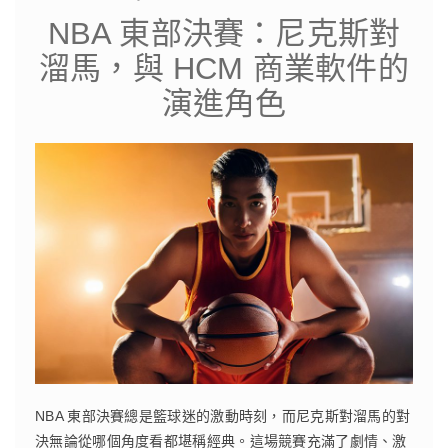
NBA 東部決賽：尼克斯對
溜馬，與 HCM 商業軟件的
演進角色
NBA 東部決賽總是籃球迷的激動時刻，而尼克斯對溜馬的對
決無論從哪個角度看都堪稱經典。這場競賽充滿了劇情、激