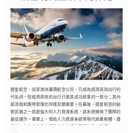
捷星航空，這家澳洲廉價航空公司，已成為經濟高效出行的
代名詞。但經濟高效的出行只是其成功故事的一部分；其內
部流程和團隊管理也同樣至關重要。在幕後，捷星航空的秘
密武器之一就是強大的人力資源系統，該系統確保了團隊的
最佳運作。事實上，借助人力資源系統等現代商業軟體，捷
星航空能夠以非凡的精準度和敏捷性管理其員工隊伍。