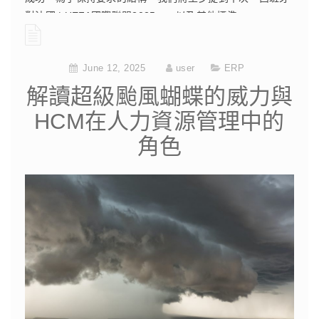
對法國 | UEFA國際聯盟2025」，以及其他標準。
CONTINUE READING
June 12, 2025
user
ERP
解讀超級颱風蝴蝶的威力與
HCM在人力資源管理中的
角色