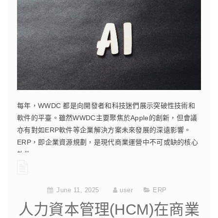
每年，WWDC 都是向開發者和科技迷們展示突破性技術和
軟件的平臺。雖然WWDC主要聚焦於Apple的創新，但會議
亦有對如ERP軟件等企業解決方案未來發展的深遠影響。
ERP，即企業資源規劃，是現代商業運營中不可或缺的核心
軟件。
CONTINUE READING
June 11, 2025
user
ERP
人力資本管理(HCM)在商業