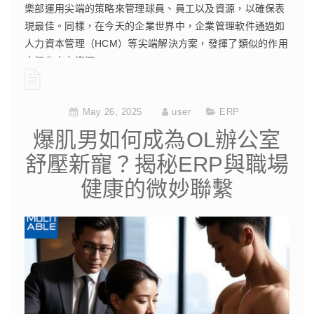
樂部運用尖端的策略來管理球員、員工以及資源，以確保表
現最佳。同樣，在今天的企業世界中，企業管理軟件通過如
人力資本管理（HCM）等尖端解決方案，發揮了類似的作用
來優化人力資源。
CONTINUE READING
May 26, 2025
user
ERP
爆肌男如何成為OL辦公室
舒壓新寵？揭秘ERP與職場
健康的微妙聯繫