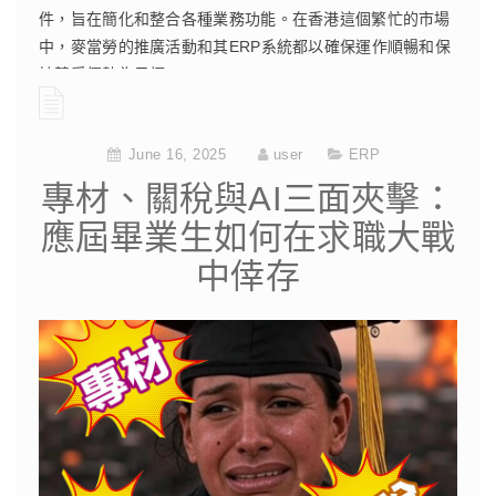
件，旨在簡化和整合各種業務功能。在香港這個繁忙的市場
中，麥當勞的推廣活動和其ERP系統都以確保運作順暢和保
持競爭優勢為目標。
CONTINUE READING
June 16, 2025
user
ERP
專材、關稅與AI三面夾擊：
應屆畢業生如何在求職大戰
中倖存