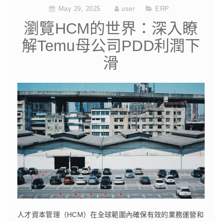
May 29, 2025
user
ERP
瀏覽HCM的世界：深入瞭
解Temu母公司PDD利潤下
滑
人才資本管理（HCM）在全球範圍內確保有效的業務運營和