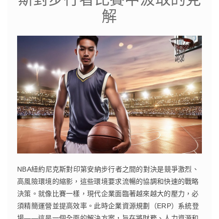
解
NBA紐約尼克斯對印第安納步行者之間的對決是競爭激烈、
高風險環境的縮影，這些環境要求流暢的協調和快速的戰略
決策。就像比賽一樣，現代企業面臨著越來越大的壓力，必
須精簡運營並提高效率。此時企業資源規劃（ERP）系統登
場——這是一個全面的解決方案，旨在將財務、人力資源和