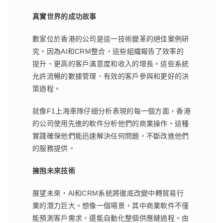
真實世界的成功故事
數家位於香港的公司是這一技術變革的絕佳案例研
究。因為AI和CRM整合，這些組織報告了效率的
提升、更高的客戶滿意度和收入的增長。這些系統
允許流暢的數據管理、有效的客戶參與和更好的決
策過程。
就像F1上海車隊仔細分析表現的每一個方面，香港
的公司使用先進的軟件分析他們的商業操作。這種
實踐確保他們能迅速解決任何問題，不斷改進他們
的服務提供。
擁抱未來技術
展望未來，AI和CRM系統將徹底改變中轉貿易行
業的潛力巨大。想像一個場景，其中商業軟件不僅
能預測客戶需求，還能自動化整個供應鏈過程。由