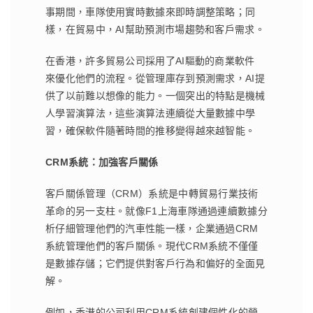
事期間，車隊使用實時數據來即時調整策略；同
樣，在貿易中，AI幫助預測市場趨勢和客戶需求。
在香港，許多貿易公司採用了AI驅動的商業軟件
來優化他們的流程。從管理庫存到預測需求，AI提
供了以前難以想像的能力。一個突出的特點是機械
人學習演算法，這些演算法連續從大量數據中學
習，確保軟件隨著時間的推移變得越來越智能。
CRM
系統：加強客戶關係
客戶關係管理（CRM）系統是中轉貿易行業技術
革命的另一支柱。就像F1上海車隊通過連續數據分
析仔細管理他們的汽車性能一樣，企業通過CRM
系統管理他們的客戶關係。現代CRM系統不僅僅
是數據存儲；它們提供對客戶行為和偏好的全面見
解。
例如，香港的公司利用CRM系統創建個性化的營