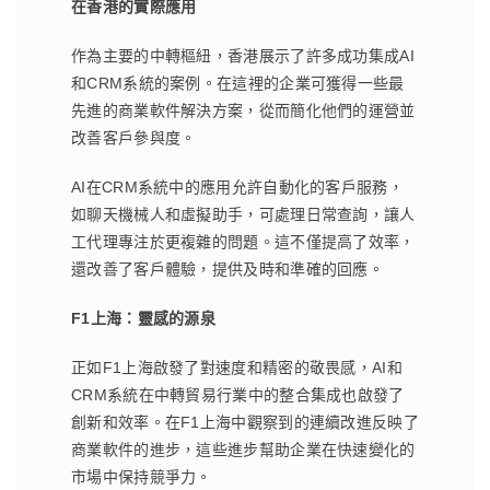
在香港的實際應用
作為主要的中轉樞紐，香港展示了許多成功集成AI
和CRM系統的案例。在這裡的企業可獲得一些最
先進的商業軟件解決方案，從而簡化他們的運營並
改善客戶參與度。
AI在CRM系統中的應用允許自動化的客戶服務，
如聊天機械人和虛擬助手，可處理日常查詢，讓人
工代理專注於更複雜的問題。這不僅提高了效率，
還改善了客戶體驗，提供及時和準確的回應。
F1
上海：靈感的源泉
正如F1上海啟發了對速度和精密的敬畏感，AI和
CRM系統在中轉貿易行業中的整合集成也啟發了
創新和效率。在F1上海中觀察到的連續改進反映了
商業軟件的進步，這些進步幫助企業在快速變化的
市場中保持競爭力。