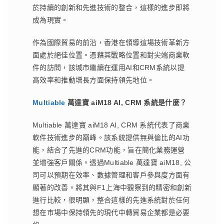
於持續的創新和先進技術的整合，這樣的進步即將
成為現實。
作為國際貿易的前沿，香港在領導這場技術革新方
面處於絕佳位置。憑藉其戰略位置和對尖端商業軟
件的訪問，該城市繼續在運用AI和CRM系統以提
高效率和推動增長方面保持領先地位。
Multiable
萬達寶
aiM18 AI, CRM
系統是什麼？
Multiable 萬達寶 aiM18 AI, CRM 系統代表了商業
軟件技術進步的巔峰。該系統提供無與倫比的AI功
能，結合了先進的CRM功能，旨在簡化業務運營
並增強客戶關係。透過Multiable 萬達寶 aiM18, 公
司可以預期在效率、數據管理和客戶參與度方面有
顯著的改善。將其與F1上海中觀察到的精密和創新
進行比較，很明顯，整合這樣的先進系統對於任何
想在市場中保持領先的現代中轉貿易企業都是必要