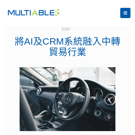
March 26, 2025
ERP
將AI及CRM系統融入中轉
貿易行業