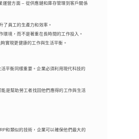
業運營方面 – 從供應鏈和庫存管理到客戶關係
提升了員工的生產力和效率。
工作環境，而不是著重在長時間的工作投入。
能夠實現更健康的工作與生活平衡。
生活平衡同樣重要。企業必須利用現代科技的
可能是幫助勞工者找回他們應得的工作與生活
RP和類似的技術，企業可以確保他們最大的