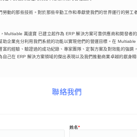
們勞動的那些技術。對於那些辛勤工作和奉獻使我們的世界運行的勞工
Multiable 萬達寶 已建立起作為 ERP 解決方案可靠供應商和開發者
企業充分利用我們系統的功能以實現他們的營運目標。在 Multiabl
的經驗、驗證過的成功紀錄、專家團隊、定製方案及對效能的強調，這樣獨特
自己在 ERP 解決方案領域的傑出表現以及我們推動商業卓越的獻身
聯絡我們
姓名
*