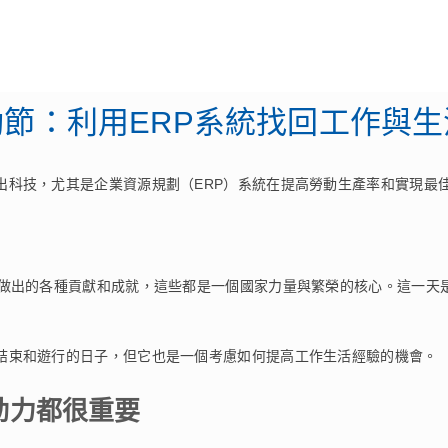
September 6, 2023
ERP
節：利用ERP系統找回工作與
出科技，尤其是企業資源規劃（ERP）系統在提高勞動生產率和實現最
所做出的各種貢獻和成就，這些都是一個國家力量與繁榮的核心。這一天
結束和遊行的日子，但它也是一個考慮如何提高工作生活經驗的機會。
動力都很重要