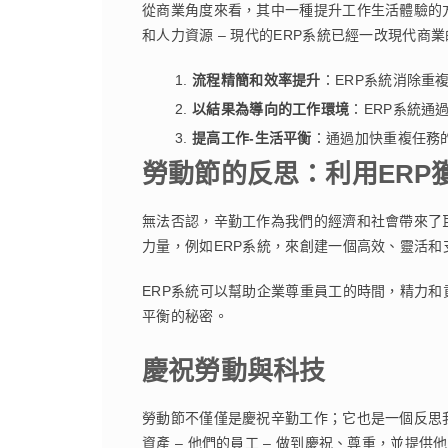
從商業角度來看，其中一種提升工作生活體驗的方
和人力資源 – 現代的ERP系統已經一改現代商
流程精簡和效率提升
：ERP系統消除重
以結果為導向的工作環境
：ERP系統通
提高工作-
生活平衡
：通過加快重複任務
勞動節的反思：利用ERP
無法否認，辛勤工作為我們的經濟和社會帶來了
力量，例如ERP系統，來創建一個高效、靈活和
ERP系統可以幫助企業尊重員工的時間，精力
平衡的秘密。
慶祝勞動與科技
勞動節不僅僅是慶祝辛勤工作；它也是一個反思
資產 – 他們的員工 – 做到慶祝、尊重，並提