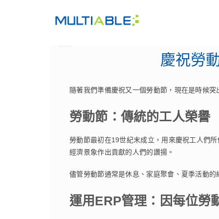
慶祝勞動
隨著我們準備慶祝又一個勞動節，現在是時候突
勞動節：傳統的工人榮譽
勞動節最初在19世紀末成立，用來慶祝工人們
經濟景象作出貢獻的人們的讚揚。
儘管勞動節通常是休息、家庭聚會、夏季活動的
運用ERP管理：因每位勞