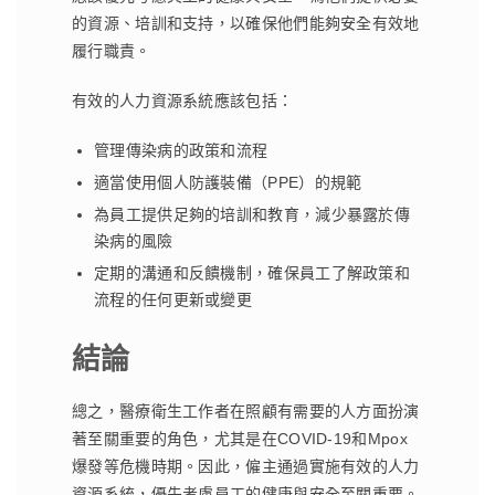
的資源、培訓和支持，以確保他們能夠安全有效地
履行職責。
有效的人力資源系統應該包括：
管理傳染病的政策和流程
適當使用個人防護裝備（PPE）的規範
為員工提供足夠的培訓和教育，減少暴露於傳
染病的風險
定期的溝通和反饋機制，確保員工了解政策和
流程的任何更新或變更
結論
總之，醫療衛生工作者在照顧有需要的人方面扮演
著至關重要的角色，尤其是在COVID-19和Mpox
爆發等危機時期。因此，僱主通過實施有效的人力
資源系統，優先考慮員工的健康與安全至關重要。