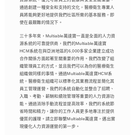
通過創建一種安全和支持的文化，醫療衛生專業人
員將能夠更好地提供我們社區所需的基本服務，即
使在最艱難的情況下。
三十多年來，Multiable萬達寶一直是全面的人力資
源系統的可靠提供商，我們的Multiable萬達寶
HCM系統在與亞洲地區的6,000多家企業建立成功
合作關係方面起著至關重要的作用。我們改變了組
織管理員工的方式，並且我們可以為你的醫療衛生
組織做同樣的事情。通過Multiable萬達寶HCM系
統，醫療衛生組織可以標準化其業務流程並簡化其
員工管理運營。我們的系統自動化並整合了招聘、
入職、考勤、薪酬和績效管理等重要的人力資源功
能。通過消除手動流程並提高效率，我們的系統節
省時間和精力，讓你的工作人員更多地專注於提供
優質的護理。請立即聯繫Multiable萬達寶，邁出實
現優化人力資源運營的第一步。