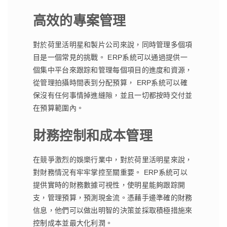
高效的專案管理
對於荷里活明星和製片公司來說，同時管理多個項
目是一個常見的挑戰。 ERP系統可以通過提供一
個集中平台來跟踪和管理每個項目的進度和資源，
從管理拍攝時間表到分配預算， ERP系統可以確
保沒有任何事情掉進縫隙，並且一切都按時交付並
在預算範圍內。
財務控制和成本管理
在競爭激烈的娛樂行業中，對於荷里活明星來說，
對財務情況有牢牢掌控至關重要。 ERP系統可以
提供實時的財務數據可視性，使明星能夠跟踪開
支，管理預算，預測現金流。憑藉手邊準確的財務
信息，他們可以做出明智的決策並採取積極措施來
控制成本並最大化利潤。