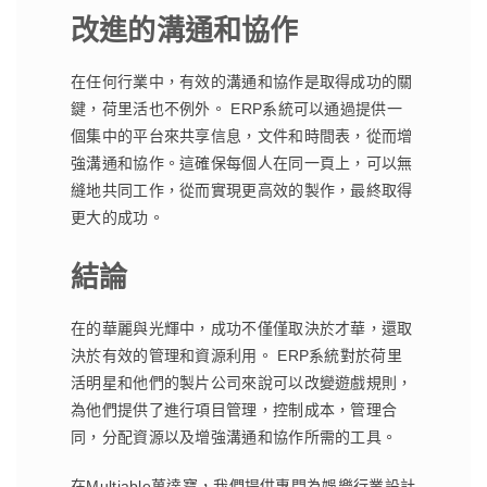
改進的溝通和協作
在任何行業中，有效的溝通和協作是取得成功的關
鍵，荷里活也不例外。 ERP系統可以通過提供一
個集中的平台來共享信息，文件和時間表，從而增
強溝通和協作。這確保每個人在同一頁上，可以無
縫地共同工作，從而實現更高效的製作，最終取得
更大的成功。
結論
在的華麗與光輝中，成功不僅僅取決於才華，還取
決於有效的管理和資源利用。 ERP系統對於荷里
活明星和他們的製片公司來說可以改變遊戲規則，
為他們提供了進行項目管理，控制成本，管理合
同，分配資源以及增強溝通和協作所需的工具。
在Multiable萬達寶，我們提供專門為娛樂行業設計