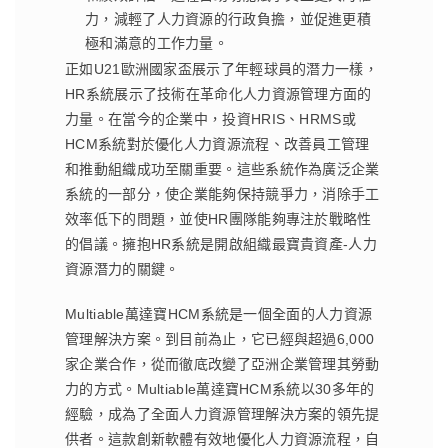
力，減輕了人力資源的行政負擔，並促進更積
極和滿意的工作力量。
正如U21歐洲國家盃展示了年輕球員的潛力一樣，
HR系統展示了技術在革命化人力資源管理方面的
力量。在當今的企業中，投資HRIS、HRMS或
HCM系統對於優化人力資源流程、改善員工管理
和推動組織成功至關重要。這些系統作為廣泛企業
系統的一部分，使企業能夠保持競爭力，消除手工
效率低下的問題，並使HR團隊能夠專注於戰略性
的倡議。擁抱HR系統是開啟組織最寶貴資產-人力
資源潛力的關鍵。
Multiable萬達寶HCM系統是一個全面的人力資源
管理解決方案。到目前為止，它已經與超過6,000
家企業合作，從而徹底改變了亞洲企業管理其勞動
力的方式。Multiable萬達寶HCM系統以30多年的
經驗，成為了全面人力資源管理解決方案的領先提
供者。這款創新軟體有效地優化人力資源流程，自