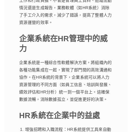
工作和行政負擔。不管是管理員工資料、追蹤出勤
情況還是生成報告，業務軟體（如HR系統）消除
了手工介入的需求，減少了錯誤，提高了整體人力
資源運營的效率。
企業系統在HR管理中的威
力
企業系統是一種綜合性軟體解決方案，將組織內的
各種功能集成在一起，實現了部門間的高效溝通和
協作。在HR系統的背景下，企業系統可以將人力
資源管理的不同方面（如員工信息、培訓與發展、
績效評估和HR分析）統一到一個平台上。這確保
數據流暢，消除數據孤立，並促進更好的決策。
HR系統在企業中的益處
增強招聘和入職流程：HR系統提供工具來自動