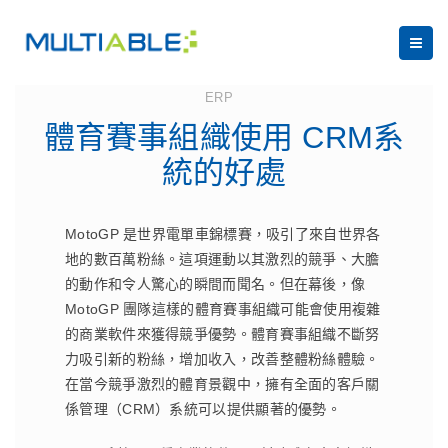
June 14, 2023
ERP
體育賽事組織使用 CRM系
統的好處
MotoGP 是世界電單車錦標賽，吸引了來自世界各
地的數百萬粉絲。這項運動以其激烈的競爭、大膽
的動作和令人驚心的瞬間而聞名。但在幕後，像
MotoGP 團隊這樣的體育賽事組織可能會使用複雜
的商業軟件來獲得競爭優勢。體育賽事組織不斷努
力吸引新的粉絲，增加收入，改善整體粉絲體驗。
在當今競爭激烈的體育景觀中，擁有全面的客戶關
係管理（CRM）系統可以提供顯著的優勢。