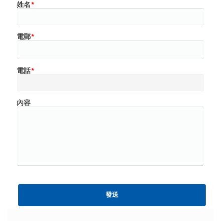
姓名
*
電郵
*
電話
*
內容