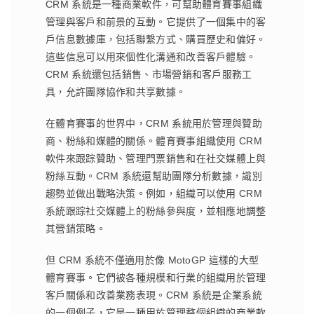
CRM 系統是一種商業軟件，可幫助體育賽事組織
管理與客戶和前景的互動。它提供了一個集中的客
戶信息數據庫，包括聯繫方式、購買歷史和偏好。
這些信息可以用來個性化溝通和改善客戶體驗。
CRM 系統還包括銷售、市場營銷和客戶服務工
具，允許團隊協作和共享數據。
在體育賽事的世界中，CRM 系統用於管理與贊助
商、粉絲和媒體的關係。體育賽事組織使用 CRM
軟件來跟踪贊助、管理門票銷售和在社交媒體上與
粉絲互動。CRM 系統還幫助團隊分析數據，識別
趨勢並做出戰略決策。例如，組織可以使用 CRM
系統跟踪社交媒體上的粉絲參與度，並相應地調整
其營銷策略。
但 CRM 系統不僅適用於像 MotoGP 這樣的大型
體育賽事。它們被各種規模和行業的組織用於管理
客戶關係和改善業務表現。CRM 系統是企業系統
的一個例子，它是一種用於管理整個組織的商業軟