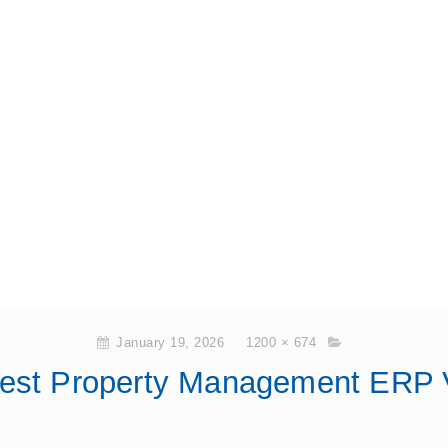
January 19, 2026
1200 × 674
Best Property Management ERP 