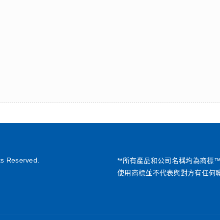
ts Reserved.
**所有產品和公司名稱均為商標
使用商標並不代表與對方有任何