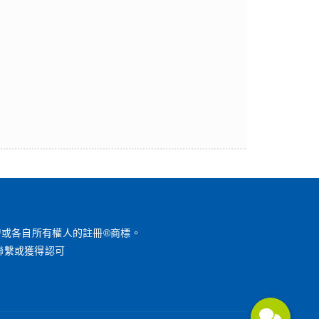
™或各自所有權人的註冊®商標。
聯繫或獲得認可