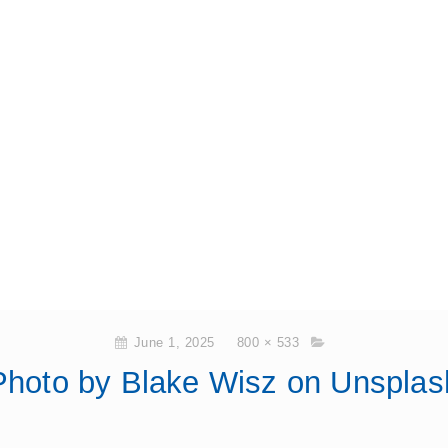
June 1, 2025
800 × 533
Photo by Blake Wisz on Unsplas