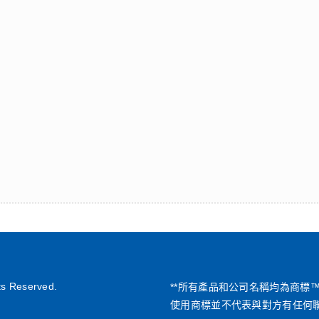
ts Reserved.
**所有產品和公司名稱均為商標
使用商標並不代表與對方有任何