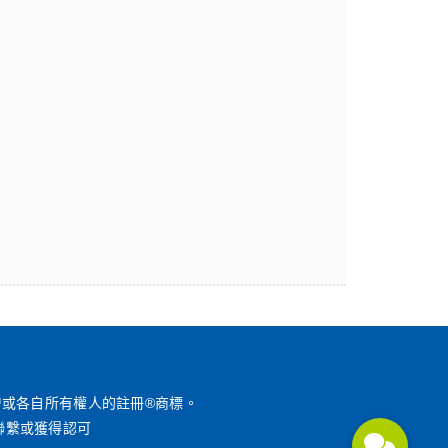
™或各自所有權人的註冊®商標。
聯繫或獲得認可