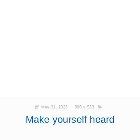
May 31, 2025
800 × 533
Make yourself heard