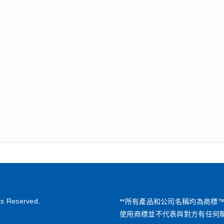
ts Reserved.
**所有產品和公司名稱均為商標
使用商標並不代表與對方有任何