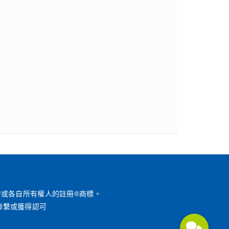
™或各自所有權人的註冊®商標。
聯繫或獲得認可