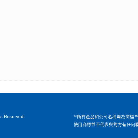
ts Reserved.
**所有產品和公司名稱均為商標
使用商標並不代表與對方有任何