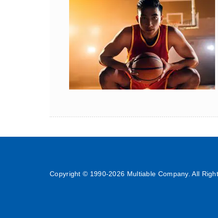
Copyright © 1990-
2026 Multiable Company. All Righ