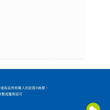
™或各自所有權人的註冊®商標。
聯繫或獲得認可