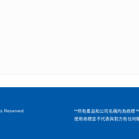
ts Reserved.
**所有產品和公司名稱均為商標
使用商標並不代表與對方有任何