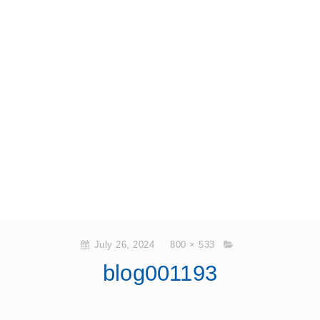
July 26, 2024
800 × 533
blog001193