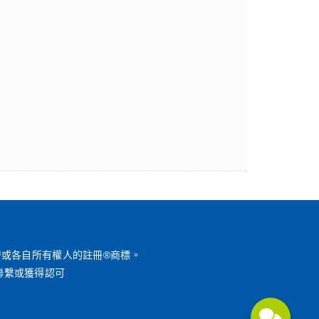
™或各自所有權人的註冊®商標。
聯繫或獲得認可