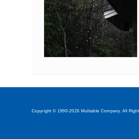
Copyright © 1990-
2026 Multiable Company. All Righ