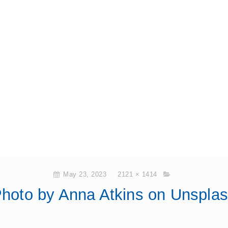
May 23, 2023
2121 × 1414
hoto by Anna Atkins on Unspla