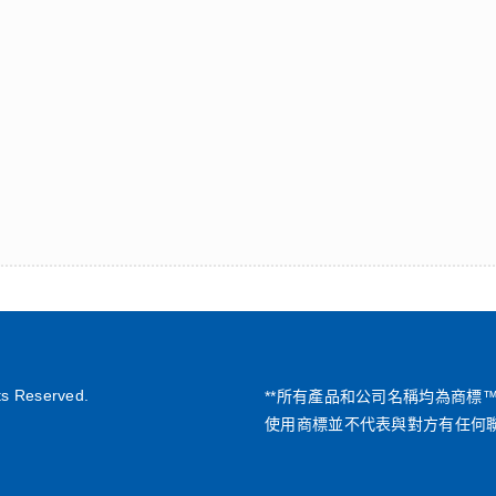
ts Reserved.
**所有產品和公司名稱均為商標
使用商標並不代表與對方有任何